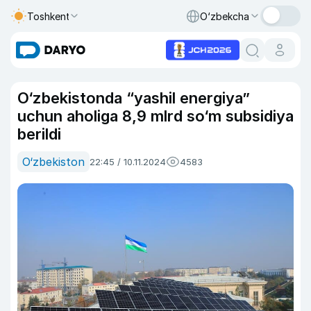
Toshkent
O‘zbekcha
O‘zbekistonda “yashil energiya”
uchun aholiga 8,9 mlrd so‘m subsidiya
berildi
O‘zbekiston
22:45 / 10.11.2024
4583