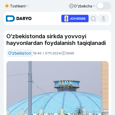
Toshkent
O‘zbekcha
O‘zbekistonda sirkda yovvoyi
hayvonlardan foydalanish taqiqlanadi
O‘zbekiston
19:40 / 07.11.2024
5696