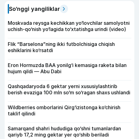
So‘nggi yangiliklar
Moskvada reysga kechikkan yo‘lovchilar samolyotni
uchish-qo‘nish yo‘lagida to‘xtatishga urindi (video)
Flik “Barselona”ning ikki futbolchisiga chiqish
eshiklarini ko‘rsatdi
Eron Hormuzda BAA yonilg‘i kemasiga raketa bilan
hujum qildi — Abu Dabi
Qashqadaryoda 6 gektar yerni xususiylashtirib
berish evaziga 100 mln so‘m so‘ragan shaxs ushlandi
Wildberries omborlarini Qirg‘izistonga ko‘chirish
taklif qilindi
Samarqand shahri hududiga qo‘shni tumanlardan
qariyb 17,2 ming gektar yer qo‘shib beriladi