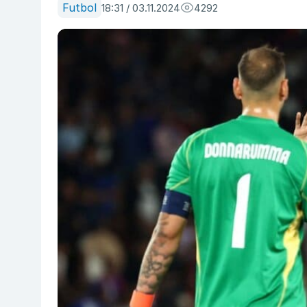
Futbol
18:31 / 03.11.2024
4292