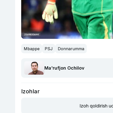
Mbappe
PSJ
Donnarumma
Ma'rufjon Ochilov
Izohlar
Izoh qoldirish 