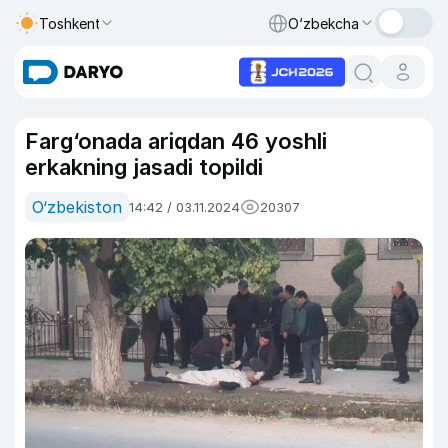
Toshkent
O‘zbekcha
Farg‘onada ariqdan 46 yoshli
erkakning jasadi topildi
O‘zbekiston
14:42 / 03.11.2024
20307