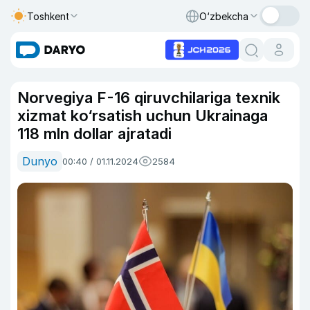
Toshkent
O‘zbekcha
Norvegiya F-16 qiruvchilariga texnik
xizmat ko‘rsatish uchun Ukrainaga
118 mln dollar ajratadi
Dunyo
00:40 / 01.11.2024
2584