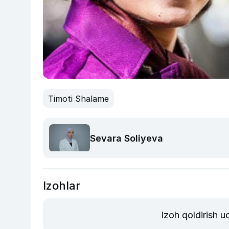
Timoti Shalame
Sevara Soliyeva
Izohlar
Izoh qoldirish 