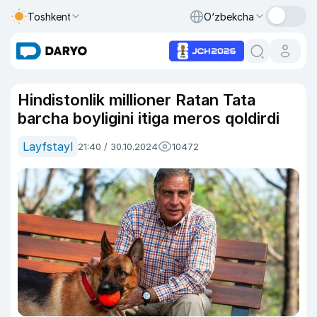
Toshkent
O‘zbekcha
Hindistonlik millioner Ratan Tata
barcha boyligini itiga meros qoldirdi
Layfstayl
21:40 / 30.10.2024
10472