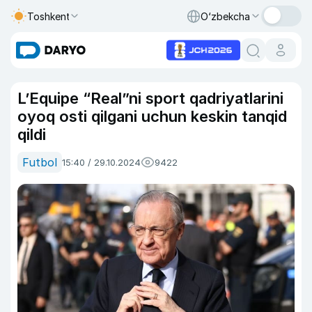
Toshkent
O‘zbekcha
L’Equipe “Real”ni sport qadriyatlarini
oyoq osti qilgani uchun keskin tanqid
qildi
Futbol
15:40 / 29.10.2024
9422