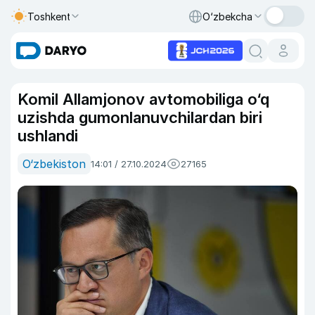
Toshkent
O‘zbekcha
Komil Allamjonov avtomobiliga o‘q
uzishda gumonlanuvchilardan biri
ushlandi
O‘zbekiston
14:01 / 27.10.2024
27165