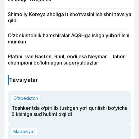
Shimoliy Koreya aholiga it sho‘rvasini ichishni tavsiya
qildi
O‘zbekistonlik hamshiralar AQSHga ishga yuborilishi
mumkin
Platini, van Basten, Raul, endi esa Neymar... Jahon
chempioni bo‘lolmagan superyulduzlar
Tavsiyalar
O‘zbekiston
Toshkentda o‘pirilib tushgan yo‘l qurilishi bo‘yicha
6 kishiga sud hukmi o‘qildi
Madaniyat