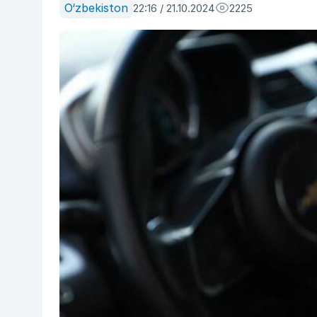
O‘zbekiston
22:16 / 21.10.2024
2225