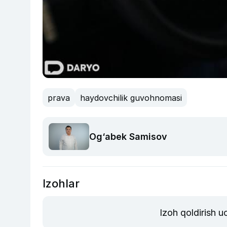
prava
haydovchilik guvohnomasi
Og‘abek Samisov
Izohlar
Izoh qoldirish 