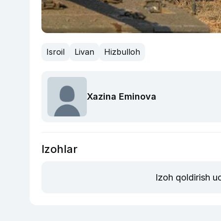
Isroil
Livan
Hizbulloh
Xazina Eminova
Izohlar
Izoh qoldirish 