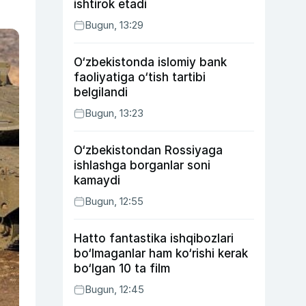
ishtirok etadi
Bugun, 13:29
O‘zbekistonda islomiy bank
faoliyatiga o‘tish tartibi
belgilandi
Bugun, 13:23
O‘zbekistondan Rossiyaga
ishlashga borganlar soni
kamaydi
Bugun, 12:55
Hatto fantastika ishqibozlari
bo‘lmaganlar ham ko‘rishi kerak
bo‘lgan 10 ta film
Bugun, 12:45