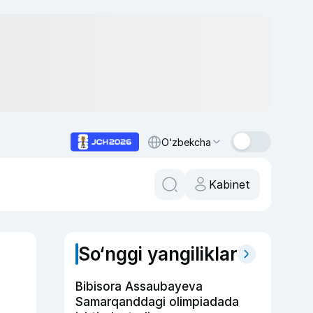
O‘zbekcha
Kabinet
So‘nggi yangiliklar
Bibisora Assaubayeva
Samarqanddagi olimpiadada