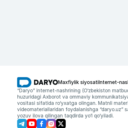
Maxfiylik siyosati
Internet-nas
“Daryo” internet-nashrining (O‘zbekiston matbuo
huzuridagi Axborot va ommaviy kommunikatsiyal
vositasi sifatida ro‘yxatga olingan. Matnli materi
videomateriallaridan foydalanishga “daryo.uz” sa
yozuv ilova qilingan taqdirda yo‘l qo‘yiladi.