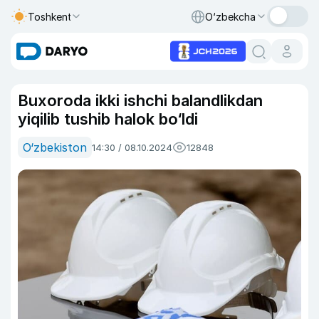
Toshkent
O‘zbekcha
Buxoroda ikki ishchi balandlikdan
yiqilib tushib halok bo‘ldi
O‘zbekiston
14:30 / 08.10.2024
12848