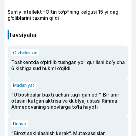
Sun’iy intellekt “Oltin to‘p”ning kelgusi 15 yildagi
g‘oliblarini taxmin qildi
Tavsiyalar
O‘zbekiston
Toshkentda o‘pirilib tushgan yo‘l qurilishi bo‘yicha
6 kishiga sud hukmi o‘qildi
Madaniyat
“U boshqalar baxti uchun tug‘ilgan edi”. Bir umr
otasini kutgan aktrisa va dublyaj ustasi Rimma
Ahmedovaning sinovlarga to‘la hayoti
Dunyo
“Biroz sekinlashish kerak”. Mutaxassislar