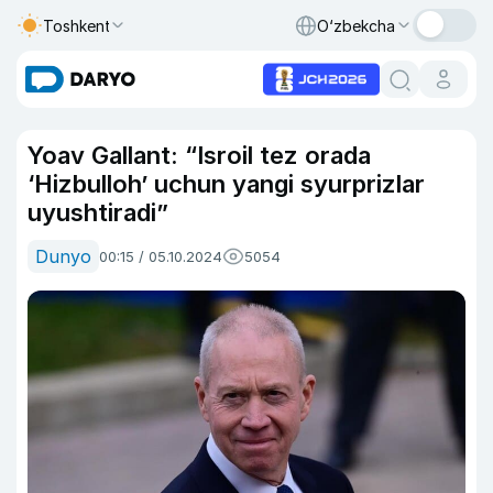
Toshkent
O‘zbekcha
Yoav Gallant: “Isroil tez orada
‘Hizbulloh’ uchun yangi syurprizlar
uyushtiradi”
Dunyo
00:15 / 05.10.2024
5054