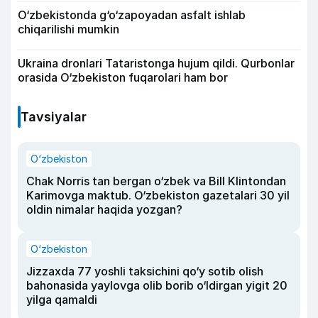
O‘zbekistonda g‘o‘zapoyadan asfalt ishlab
chiqarilishi mumkin
Ukraina dronlari Tataristonga hujum qildi. Qurbonlar
orasida O‘zbekiston fuqarolari ham bor
Tavsiyalar
O‘zbekiston
Chak Norris tan bergan o‘zbek va Bill Klintondan
Karimovga maktub. O‘zbekiston gazetalari 30 yil
oldin nimalar haqida yozgan?
O‘zbekiston
Jizzaxda 77 yoshli taksichini qo‘y sotib olish
bahonasida yaylovga olib borib o‘ldirgan yigit 20
yilga qamaldi