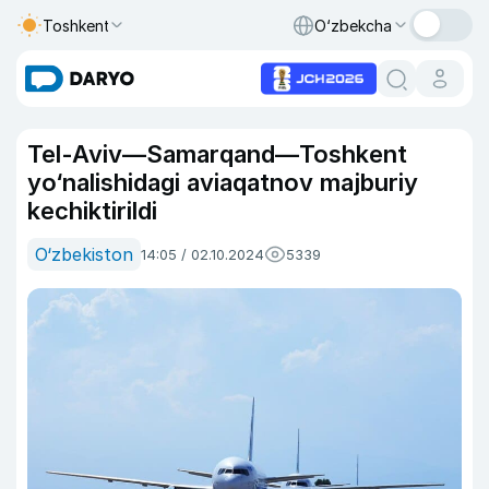
Toshkent
O‘zbekcha
Tel-Aviv—Samarqand—Toshkent
yo‘nalishidagi aviaqatnov majburiy
kechiktirildi
O‘zbekiston
14:05 / 02.10.2024
5339