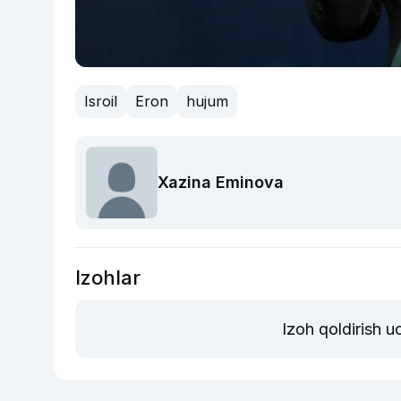
Isroil
Eron
hujum
Xazina Eminova
Izohlar
Izoh qoldirish 