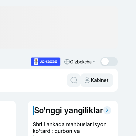
O‘zbekcha
Kabinet
So‘nggi yangiliklar
Shri Lankada mahbuslar isyon
ko‘tardi: qurbon va