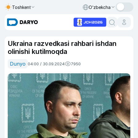
Toshkent
O‘zbekcha
Ukraina razvedkasi rahbari ishdan
olinishi kutilmoqda
Dunyo
04:00 / 30.09.2024
7950