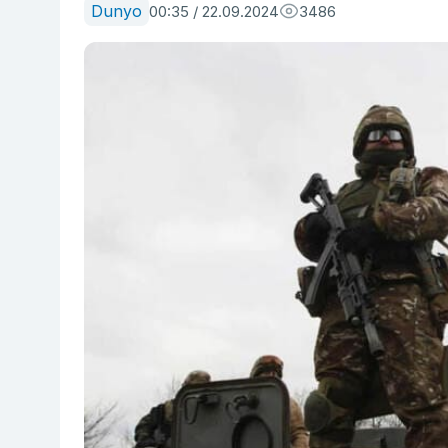
Dunyo
00:35 / 22.09.2024
3486