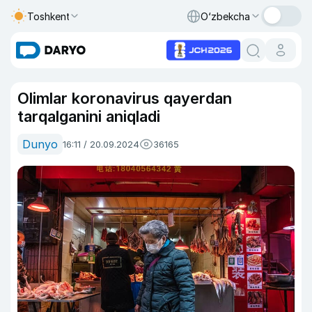
Toshkent
O‘zbekcha
Olimlar koronavirus qayerdan
tarqalganini aniqladi
Dunyo
16:11 / 20.09.2024
36165