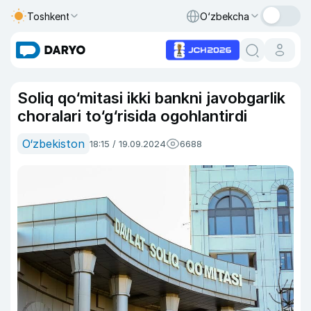
Toshkent
O‘zbekcha
Soliq qo‘mitasi ikki bankni javobgarlik
choralari to‘g‘risida ogohlantirdi
O‘zbekiston
18:15 / 19.09.2024
6688