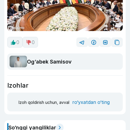
0
0
Og‘abek Samisov
Izohlar
ro‘yxatdan o‘ting
Izoh qoldirish uchun, avval
So‘nggi yangiliklar