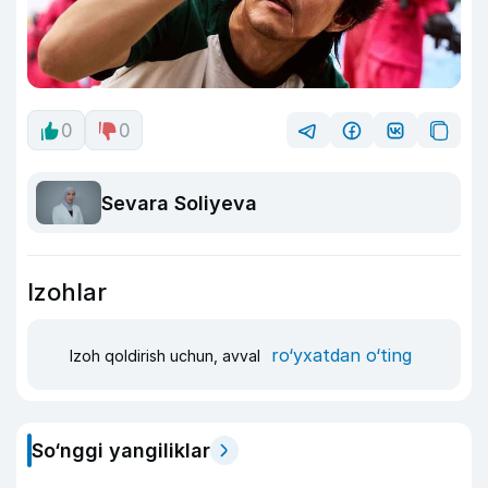
0
0
Sevara Soliyeva
Izohlar
ro‘yxatdan o‘ting
Izoh qoldirish uchun, avval
So‘nggi yangiliklar