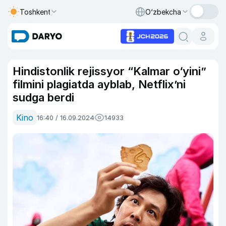
Toshkent
O‘zbekcha
Hindistonlik rejissyor “Kalmar o‘yini”
filmini plagiatda ayblab, Netflix’ni
sudga berdi
Kino
16:40 / 16.09.2024
14933