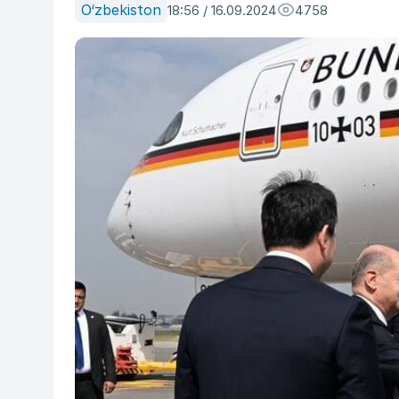
O‘zbekiston
18:56 / 16.09.2024
4758