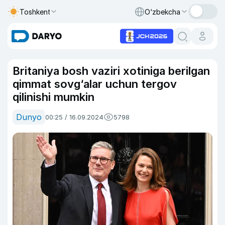
Toshkent
O‘zbekcha
Britaniya bosh vaziri xotiniga berilgan
qimmat sovg‘alar uchun tergov
qilinishi mumkin
Dunyo
00:25 / 16.09.2024
5798