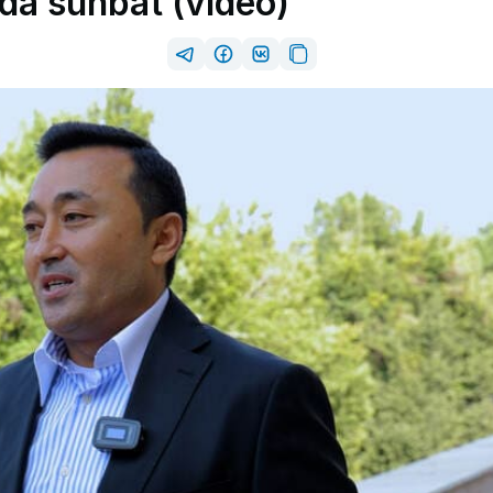
ida suhbat (video)