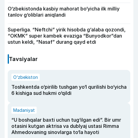
O‘zbekistonda kasbiy mahorat bo‘yicha ilk milliy
tanlov g‘oliblari aniqlandi
Superliga. “Neftchi” yirik hisobda g‘alaba qozondi,
“OKMK” super kambek evaziga “Bunyodkor”dan
ustun keldi, “Nasaf” durang qayd etdi
Tavsiyalar
O‘zbekiston
Toshkentda o‘pirilib tushgan yo‘l qurilishi bo‘yicha
6 kishiga sud hukmi o‘qildi
Madaniyat
“U boshqalar baxti uchun tug‘ilgan edi”. Bir umr
otasini kutgan aktrisa va dublyaj ustasi Rimma
Ahmedovaning sinovlarga to‘la hayoti