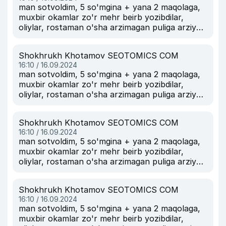
man sotvoldim, 5 so'mgina + yana 2 maqolaga,
muxbir okamlar zo'r mehr beirb yozibdilar,
oliylar, rostaman o'sha arzimagan puliga arziydi.
srazu 1 oylik obuna bo'lishgayam.
Shokhrukh Khotamov SEOTOMICS COM
16:10 / 16.09.2024
man sotvoldim, 5 so'mgina + yana 2 maqolaga,
muxbir okamlar zo'r mehr beirb yozibdilar,
oliylar, rostaman o'sha arzimagan puliga arziydi.
srazu 1 oylik obuna bo'lishgayam.
Shokhrukh Khotamov SEOTOMICS COM
16:10 / 16.09.2024
man sotvoldim, 5 so'mgina + yana 2 maqolaga,
muxbir okamlar zo'r mehr beirb yozibdilar,
oliylar, rostaman o'sha arzimagan puliga arziydi.
srazu 1 oylik obuna bo'lishgayam.
Shokhrukh Khotamov SEOTOMICS COM
16:10 / 16.09.2024
man sotvoldim, 5 so'mgina + yana 2 maqolaga,
muxbir okamlar zo'r mehr beirb yozibdilar,