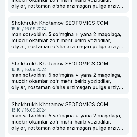
oliylar, rostaman o'sha arzimagan puliga arziydi.
srazu 1 oylik obuna bo'lishgayam.
Shokhrukh Khotamov SEOTOMICS COM
16:10 / 16.09.2024
man sotvoldim, 5 so'mgina + yana 2 maqolaga,
muxbir okamlar zo'r mehr beirb yozibdilar,
oliylar, rostaman o'sha arzimagan puliga arziydi.
srazu 1 oylik obuna bo'lishgayam.
Shokhrukh Khotamov SEOTOMICS COM
16:10 / 16.09.2024
man sotvoldim, 5 so'mgina + yana 2 maqolaga,
muxbir okamlar zo'r mehr beirb yozibdilar,
oliylar, rostaman o'sha arzimagan puliga arziydi.
srazu 1 oylik obuna bo'lishgayam.
Shokhrukh Khotamov SEOTOMICS COM
16:10 / 16.09.2024
man sotvoldim, 5 so'mgina + yana 2 maqolaga,
muxbir okamlar zo'r mehr beirb yozibdilar,
oliylar, rostaman o'sha arzimagan puliga arziydi.
srazu 1 oylik obuna bo'lishgayam.