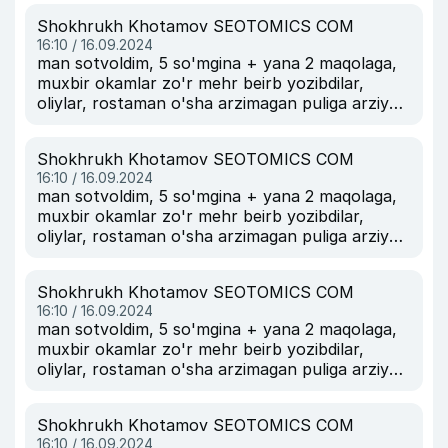
Shokhrukh Khotamov SEOTOMICS COM
16:10 / 16.09.2024
man sotvoldim, 5 so'mgina + yana 2 maqolaga,
muxbir okamlar zo'r mehr beirb yozibdilar,
oliylar, rostaman o'sha arzimagan puliga arziydi.
srazu 1 oylik obuna bo'lishgayam.
Shokhrukh Khotamov SEOTOMICS COM
16:10 / 16.09.2024
man sotvoldim, 5 so'mgina + yana 2 maqolaga,
muxbir okamlar zo'r mehr beirb yozibdilar,
oliylar, rostaman o'sha arzimagan puliga arziydi.
srazu 1 oylik obuna bo'lishgayam.
Shokhrukh Khotamov SEOTOMICS COM
16:10 / 16.09.2024
man sotvoldim, 5 so'mgina + yana 2 maqolaga,
muxbir okamlar zo'r mehr beirb yozibdilar,
oliylar, rostaman o'sha arzimagan puliga arziydi.
srazu 1 oylik obuna bo'lishgayam.
Shokhrukh Khotamov SEOTOMICS COM
16:10 / 16.09.2024