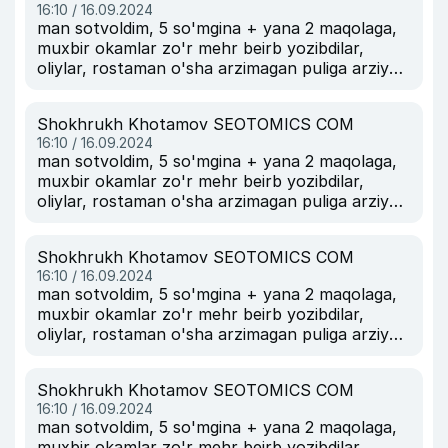
16:10 / 16.09.2024
man sotvoldim, 5 so'mgina + yana 2 maqolaga,
muxbir okamlar zo'r mehr beirb yozibdilar,
oliylar, rostaman o'sha arzimagan puliga arziydi.
srazu 1 oylik obuna bo'lishgayam.
Shokhrukh Khotamov SEOTOMICS COM
16:10 / 16.09.2024
man sotvoldim, 5 so'mgina + yana 2 maqolaga,
muxbir okamlar zo'r mehr beirb yozibdilar,
oliylar, rostaman o'sha arzimagan puliga arziydi.
srazu 1 oylik obuna bo'lishgayam.
Shokhrukh Khotamov SEOTOMICS COM
16:10 / 16.09.2024
man sotvoldim, 5 so'mgina + yana 2 maqolaga,
muxbir okamlar zo'r mehr beirb yozibdilar,
oliylar, rostaman o'sha arzimagan puliga arziydi.
srazu 1 oylik obuna bo'lishgayam.
Shokhrukh Khotamov SEOTOMICS COM
16:10 / 16.09.2024
man sotvoldim, 5 so'mgina + yana 2 maqolaga,
muxbir okamlar zo'r mehr beirb yozibdilar,