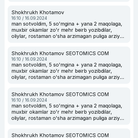
Shokhrukh Khotamov
16:10 / 16.09.2024
man sotvoldim, 5 so'mgina + yana 2 maqolaga,
muxbir okamlar zo'r mehr beirb yozibdilar,
oliylar, rostaman o'sha arzimagan puliga arziydi.
srazu 1 oylik obuna bo'lishgayam.
Shokhrukh Khotamov SEOTOMICS COM
16:10 / 16.09.2024
man sotvoldim, 5 so'mgina + yana 2 maqolaga,
muxbir okamlar zo'r mehr beirb yozibdilar,
oliylar, rostaman o'sha arzimagan puliga arziydi.
srazu 1 oylik obuna bo'lishgayam.
Shokhrukh Khotamov SEOTOMICS COM
16:10 / 16.09.2024
man sotvoldim, 5 so'mgina + yana 2 maqolaga,
muxbir okamlar zo'r mehr beirb yozibdilar,
oliylar, rostaman o'sha arzimagan puliga arziydi.
srazu 1 oylik obuna bo'lishgayam.
Shokhrukh Khotamov SEOTOMICS COM