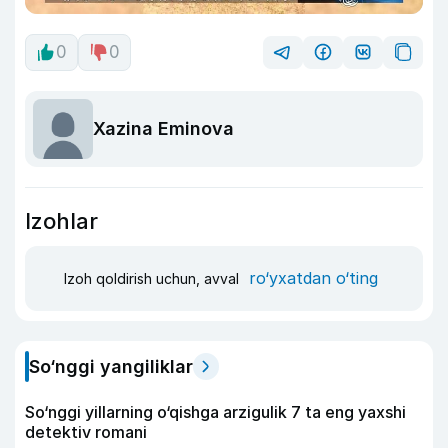
0
0
Xazina Eminova
Izohlar
ro‘yxatdan o‘ting
Izoh qoldirish uchun, avval
So‘nggi yangiliklar
So‘nggi yillarning o‘qishga arzigulik 7 ta eng yaxshi
detektiv romani