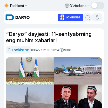
Toshkent
O‘zbekcha
“Daryo” dayjesti: 11-sentyabrning
eng muhim xabarlari
O‘zbekiston
03:45 / 12.09.2024
9301