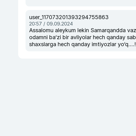
user_117073201393294755863
20:57 / 09.09.2024
Assalomu aleykum lekin Samarqandda vaziy
odamni ba‘zi bir avliyolar hech qanday sababsiz ishda
shaxslarga hech qanday imtiyozlar yo‘q....!!