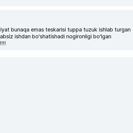
at bunaqa emas teskarisi tuppa tuzuk ishlab turgan
n bo‘shatishadi nogironligi bo‘lgan
!!!