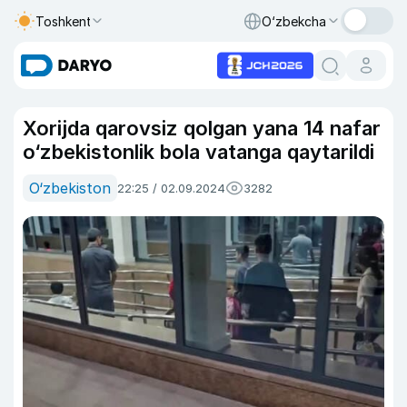
Toshkent
O‘zbekcha
Xorijda qarovsiz qolgan yana 14 nafar
o‘zbekistonlik bola vatanga qaytarildi
O‘zbekiston
22:25 / 02.09.2024
3282