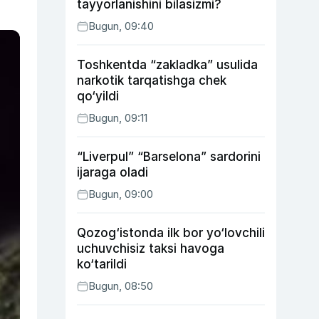
tayyorlanishini bilasizmi?
Bugun, 09:40
Toshkentda “zakladka” usulida
narkotik tarqatishga chek
qo‘yildi
Bugun, 09:11
“Liverpul” “Barselona” sardorini
ijaraga oladi
Bugun, 09:00
Qozog‘istonda ilk bor yo‘lovchili
uchuvchisiz taksi havoga
ko‘tarildi
Bugun, 08:50