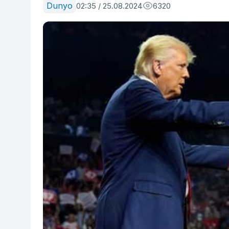
Dunyo
02:35 / 25.08.2024
6320