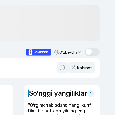
O‘zbekcha
Kabinet
So‘nggi yangiliklar
“O‘rgimchak odam: Yangi kun”
filmi bir haftada yilning eng