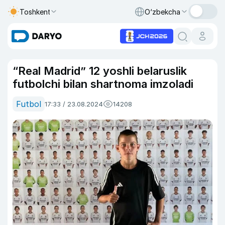
Toshkent
O‘zbekcha
“Real Madrid” 12 yoshli belaruslik
futbolchi bilan shartnoma imzoladi
Futbol
17:33 / 23.08.2024
14208