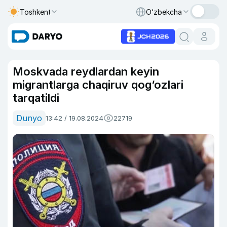
Toshkent
O‘zbekcha
Moskvada reydlardan keyin
migrantlarga chaqiruv qog‘ozlari
tarqatildi
Dunyo
13:42 / 19.08.2024
22719