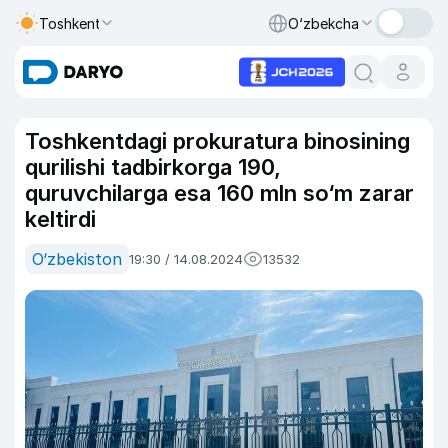
Toshkent
O‘zbekcha
Toshkentdagi prokuratura binosining
qurilishi tadbirkorga 190,
quruvchilarga esa 160 mln so‘m zarar
keltirdi
O‘zbekiston
19:30 / 14.08.2024
13532