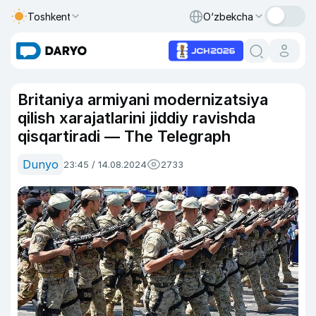
Toshkent
O‘zbekcha
Britaniya armiyani modernizatsiya
qilish xarajatlarini jiddiy ravishda
qisqartiradi — The Telegraph
Dunyo
23:45 / 14.08.2024
2733