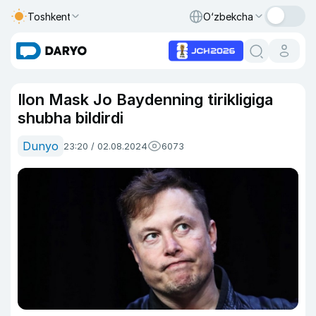
Toshkent
O‘zbekcha
Ilon Mask Jo Baydenning tirikligiga
shubha bildirdi
Dunyo
23:20 / 02.08.2024
6073