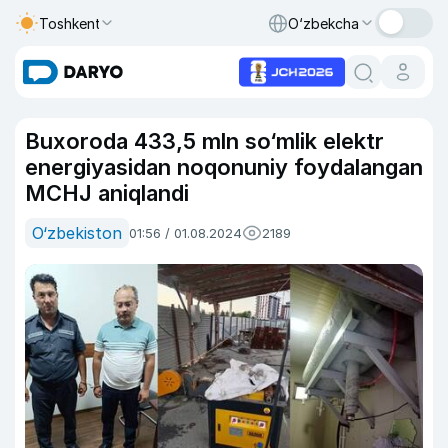
Toshkent
O‘zbekcha
Buxoroda 433,5 mln so‘mlik elektr
energiyasidan noqonuniy foydalangan
MCHJ aniqlandi
O‘zbekiston
01:56 / 01.08.2024
2189