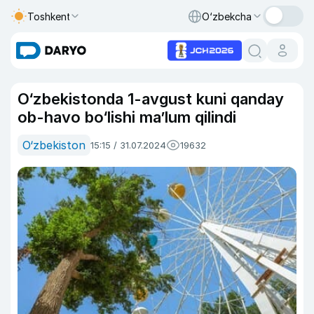
Toshkent
O‘zbekcha
O‘zbekistonda 1-avgust kuni qanday
ob-havo bo‘lishi ma’lum qilindi
O‘zbekiston
15:15 / 31.07.2024
19632