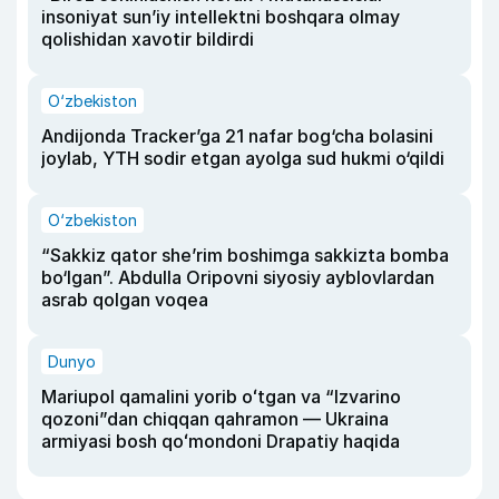
insoniyat sun’iy intellektni boshqara olmay
qolishidan xavotir bildirdi
O‘zbekiston
Andijonda Tracker’ga 21 nafar bog‘cha bolasini
joylab, YTH sodir etgan ayolga sud hukmi o‘qildi
O‘zbekiston
“Sakkiz qator she’rim boshimga sakkizta bomba
bo‘lgan”. Abdulla Oripovni siyosiy ayblovlardan
asrab qolgan voqea
Dunyo
Mariupol qamalini yorib oʻtgan va “Izvarino
qozoni”dan chiqqan qahramon — Ukraina
armiyasi bosh qoʻmondoni Drapatiy haqida