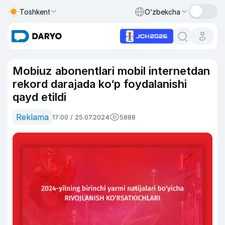
Toshkent
O‘zbekcha
Mobiuz abonentlari mobil internetdan
rekord darajada ko‘p foydalanishi
qayd etildi
Reklama
17:00 / 25.07.2024
5888