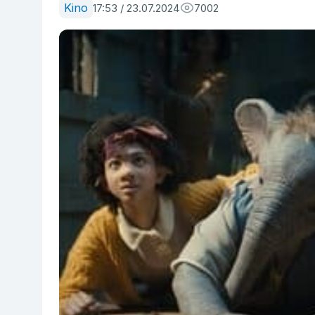
Kino
17:53 / 23.07.2024
7002