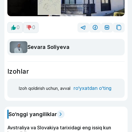
0
0
Sevara Soliyeva
Izohlar
ro‘yxatdan o‘ting
Izoh qoldirish uchun, avval
So‘nggi yangiliklar
Avstraliya va Slovakiya tarixidagi eng issiq kun