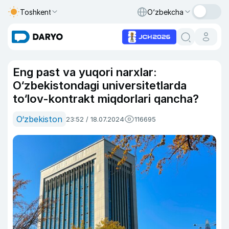
Toshkent
O‘zbekcha
Eng past va yuqori narxlar:
O‘zbekistondagi universitetlarda
to‘lov-kontrakt miqdorlari qancha?
O‘zbekiston
23:52 / 18.07.2024
116695