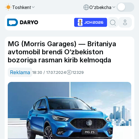
Toshkent
O‘zbekcha
MG (Morris Garages) — Britaniya
avtomobil brendi O‘zbekiston
bozoriga rasman kirib kelmoqda
Reklama
18:30 / 17.07.2024
12329