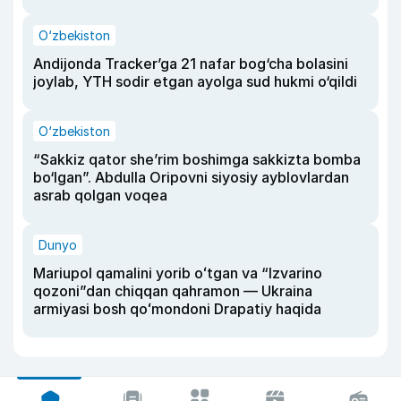
O‘zbekiston
Andijonda Tracker’ga 21 nafar bog‘cha bolasini
joylab, YTH sodir etgan ayolga sud hukmi o‘qildi
O‘zbekiston
“Sakkiz qator she’rim boshimga sakkizta bomba
bo‘lgan”. Abdulla Oripovni siyosiy ayblovlardan
asrab qolgan voqea
Dunyo
Mariupol qamalini yorib oʻtgan va “Izvarino
qozoni”dan chiqqan qahramon — Ukraina
armiyasi bosh qoʻmondoni Drapatiy haqida