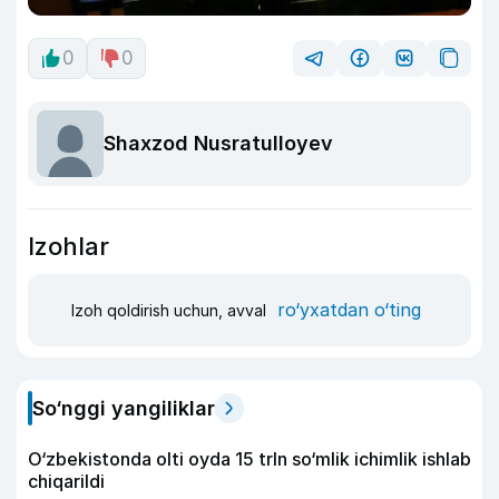
0
0
Shaxzod Nusratulloyev
Izohlar
ro‘yxatdan o‘ting
Izoh qoldirish uchun, avval
So‘nggi yangiliklar
O‘zbekistonda olti oyda 15 trln so‘mlik ichimlik ishlab
chiqarildi