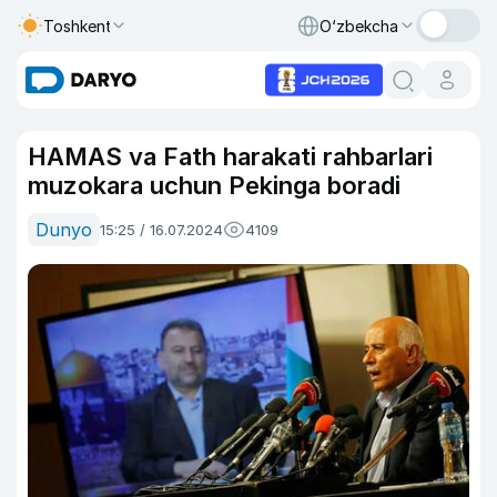
Toshkent
O‘zbekcha
HAMAS va Fath harakati rahbarlari
muzokara uchun Pekinga boradi
Dunyo
15:25 / 16.07.2024
4109