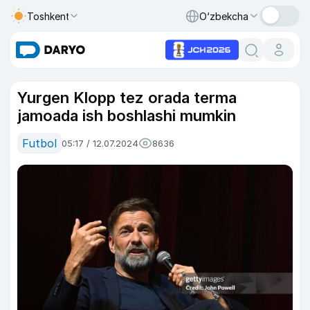
Toshkent
O‘zbekcha
Yurgen Klopp tez orada terma
jamoada ish boshlashi mumkin
Futbol
05:17 / 12.07.2024
8636