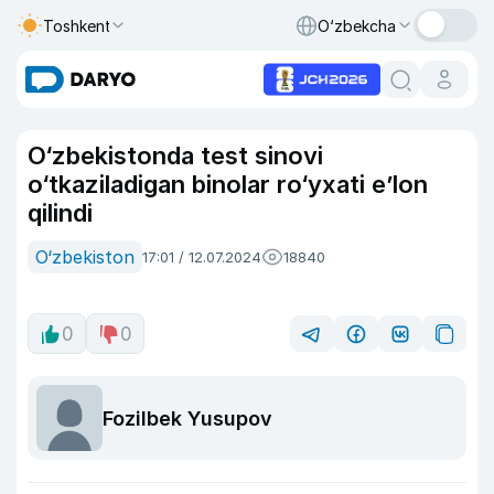
Toshkent
O‘zbekcha
O‘zbekistonda t​​​​​​est sinovi
o‘tkaziladigan binolar ro‘yxati e’lon
qilindi
O‘zbekiston
17:01 / 12.07.2024
18840
0
0
Fozilbek Yusupov